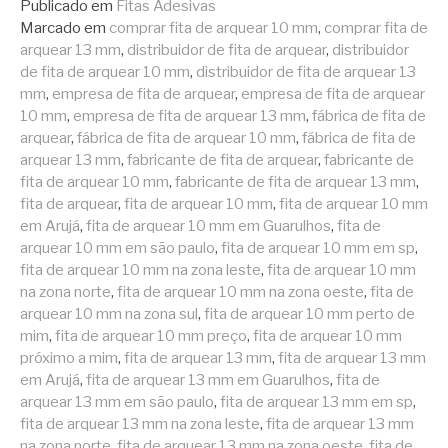
Publicado em
Fitas Adesivas
Marcado em
comprar fita de arquear 10 mm
,
comprar fita de
arquear 13 mm
,
distribuidor de fita de arquear
,
distribuidor
de fita de arquear 10 mm
,
distribuidor de fita de arquear 13
mm
,
empresa de fita de arquear
,
empresa de fita de arquear
10 mm
,
empresa de fita de arquear 13 mm
,
fábrica de fita de
arquear
,
fábrica de fita de arquear 10 mm
,
fábrica de fita de
arquear 13 mm
,
fabricante de fita de arquear
,
fabricante de
fita de arquear 10 mm
,
fabricante de fita de arquear 13 mm
,
fita de arquear
,
fita de arquear 10 mm
,
fita de arquear 10 mm
em Arujá
,
fita de arquear 10 mm em Guarulhos
,
fita de
arquear 10 mm em são paulo
,
fita de arquear 10 mm em sp
,
fita de arquear 10 mm na zona leste
,
fita de arquear 10 mm
na zona norte
,
fita de arquear 10 mm na zona oeste
,
fita de
arquear 10 mm na zona sul
,
fita de arquear 10 mm perto de
mim
,
fita de arquear 10 mm preço
,
fita de arquear 10 mm
próximo a mim
,
fita de arquear 13 mm
,
fita de arquear 13 mm
em Arujá
,
fita de arquear 13 mm em Guarulhos
,
fita de
arquear 13 mm em são paulo
,
fita de arquear 13 mm em sp
,
fita de arquear 13 mm na zona leste
,
fita de arquear 13 mm
na zona norte
,
fita de arquear 13 mm na zona oeste
,
fita de