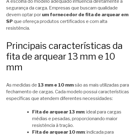
A escolha do modelo adequado influencia diretamente a
segurança da carga. Empresas que buscam qualidade
devem optar por
um fornecedor de fita de arquear em
SP
que ofereça produtos certificados e com alta
resistência.
Principais características da
fita de arquear 13 mm e 10
mm
As medidas de
13 mm e 10 mm
são as mais utilizadas para
fechamento de cargas. Cada modelo possui características
específicas que atendem diferentes necessidades:
Fita de arquear 13 mm
: ideal para cargas
médias e pesadas, proporcionando maior
resistência à tração.
Fita de arquear 10 mm
: indicada para