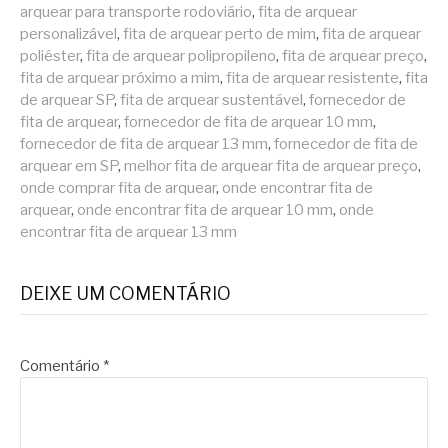
arquear para transporte rodoviário
,
fita de arquear
personalizável
,
fita de arquear perto de mim
,
fita de arquear
poliéster
,
fita de arquear polipropileno
,
fita de arquear preço
,
fita de arquear próximo a mim
,
fita de arquear resistente
,
fita
de arquear SP
,
fita de arquear sustentável
,
fornecedor de
fita de arquear
,
fornecedor de fita de arquear 10 mm
,
fornecedor de fita de arquear 13 mm
,
fornecedor de fita de
arquear em SP
,
melhor fita de arquear fita de arquear preço
,
onde comprar fita de arquear
,
onde encontrar fita de
arquear
,
onde encontrar fita de arquear 10 mm
,
onde
encontrar fita de arquear 13 mm
DEIXE UM COMENTÁRIO
Comentário
*