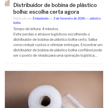
Distribuidor de bobina de plástico
bolha: escolha certa agora
Publicado por
Embalando
em
3 de fevereiro de 2026
em
plástico
bolha
Tempo de leitura:
4
minutos
Evite perdas e atrasos logísticos escolhendo o
distribuidor de bobina de plástico bolha certo. Saiba
como reduzir custos e otimizar entregas. Encontrar um
distribuidor de bobina de plástico bolha confiável pode
ser o ponto de virada para uma operação logística…