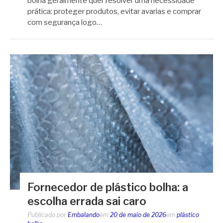
bolha geralmente quer resolver uma necessidade
prática: proteger produtos, evitar avarias e comprar
com segurança logo…
Fornecedor de plástico bolha: a
escolha errada sai caro
Publicado por
Embalando
em
20 de maio de 2026
em
plástico