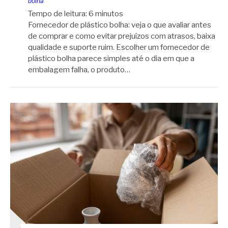
bolha
Tempo de leitura:
6
minutos
Fornecedor de plástico bolha: veja o que avaliar antes
de comprar e como evitar prejuízos com atrasos, baixa
qualidade e suporte ruim. Escolher um fornecedor de
plástico bolha parece simples até o dia em que a
embalagem falha, o produto…