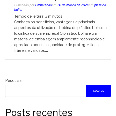
Publicado por
Embalando
em
20 de março de 2024
em
plástico
bolha
Tempo de leitura:
3
minutos
Conheça os benefícios, vantagens e principais
aspectos da utilização da bobina de plástico bolha na
logística de sua empresa! O plástico bolha é um
material de embalagem amplamente reconhecido e
apreciado por sua capacidade de proteger itens
frágeis e valiosos…
Pesquisar
PESQUISAR
Posts recentes