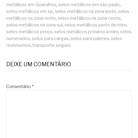
metálicos em Guarulhos
,
selos metálicos em são paulo
,
selos metálicos em sp
,
selos metálicos na zona leste
,
selos
metálicos na zona norte
,
selos metálicos na zona oeste
,
selos metálicos na zona sul
,
selos metálicos perto de mim
,
selos metálicos preço
,
selos metálicos próximo a mim
,
selos
numerados
,
selos para cargas
,
selos para paletes
,
selos
resistentes
,
transporte seguro
DEIXE UM COMENTÁRIO
Comentário
*