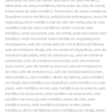
fabricante de selo de metal
,
fabricante de selo metálico
,
fabricante de selos metálicos
,
fornecedor de selo de metal
,
fornecedor de selo metálico
,
fornecedor de selos metálicos
,
Guarulhos selos metálicos
,
indústria de embalagem
,
lacre de
segurança
,
lacre metálico
,
loja de selo de metal
,
loja de selo
metálico
,
loja de selos metálicos
,
onde comprar selo
metálico
,
onde encontrar selo de metal
,
onde encontrar selo
metálico
,
onde encontrar selos metálicos
,
segurança em
embalagens
,
selo de metal
,
selo de metal direto da fabrica
,
selo de metal em Arujá
,
selo de metal em Guarulhos
,
selo de
metal em são paulo
,
selo de metal em sp
,
selo de metal na
zona leste
,
selo de metal na zona norte
,
selo de metal na
zona oeste
,
selo de metal na zona sul
,
selo de metal perto
de mim
,
selo de metal preço
,
selo de metal próximo a mim
,
selo metálico
,
selo metálico direto da fabrica
,
selo metálico
em Arujá
,
selo metálico em Guarulhos
,
selo metálico em são
paulo
,
selo metálico em sp
,
selo metálico na zona leste
,
selo
metálico na zona norte
,
selo metálico na zona oeste
,
selo
metálico na zona sul
,
selo metálico perto de mim
,
selo
metálico preço
,
selo metálico próximo a mim
,
selos
metálicos direto da fabrica
,
selos metálicos em Arujá
,
selos