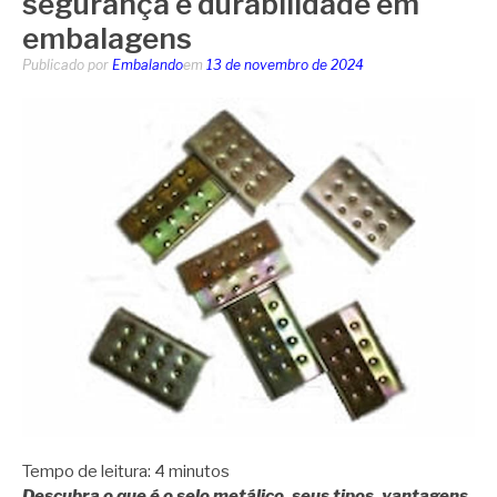
segurança e durabilidade em
embalagens
Publicado por
Embalando
em
13 de novembro de 2024
Tempo de leitura:
4
minutos
Descubra o que é o selo metálico, seus tipos, vantagens