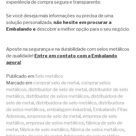
experiência de compra segura e transparente.
Se você deseja mais informações ou precisa de uma
solução personalizada,
não hesite em procurar a
Embalando e
descobrir a melhor opção para o seu negócio.
Aposte na segurança e na durabilidade com selos metálicos
de qualidade!
Entre em contato com a Embalando
agora!
Publicado em
Selo metálico
Marcado em
comprar selo de metal
,
comprar selos
metálicos
,
distribuidor de selo de metal
,
distribuidor de selo
metálico
,
distribuidor de selos metálicos
,
distribuidora de
selo de metal
,
distribuidora de selo metálico
,
distribuidora
de selos metálicos
,
embalagem industrial
,
Embalando Fitas
Adesivas
,
empresa de selo de metal
,
empresa de selo
metálico
,
empresa de selos metálicos
,
fábrica de selo de
metal
,
fábrica de selo metálico
,
fábrica de selos metálicos
,