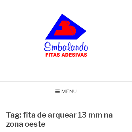
Pular
para
o
conteúdo
BLOG
Embalando
MENU
Tag:
fita de arquear 13 mm na
zona oeste