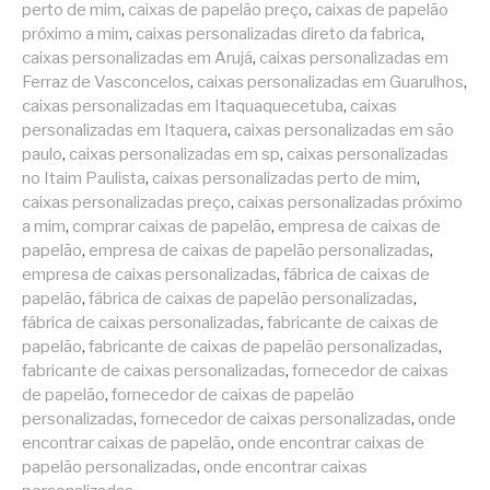
perto de mim
,
caixas de papelão preço
,
caixas de papelão
próximo a mim
,
caixas personalizadas direto da fabrica
,
caixas personalizadas em Arujá
,
caixas personalizadas em
Ferraz de Vasconcelos
,
caixas personalizadas em Guarulhos
,
caixas personalizadas em Itaquaquecetuba
,
caixas
personalizadas em Itaquera
,
caixas personalizadas em são
paulo
,
caixas personalizadas em sp
,
caixas personalizadas
no Itaim Paulista
,
caixas personalizadas perto de mim
,
caixas personalizadas preço
,
caixas personalizadas próximo
a mim
,
comprar caixas de papelão
,
empresa de caixas de
papelão
,
empresa de caixas de papelão personalizadas
,
empresa de caixas personalizadas
,
fábrica de caixas de
papelão
,
fábrica de caixas de papelão personalizadas
,
fábrica de caixas personalizadas
,
fabricante de caixas de
papelão
,
fabricante de caixas de papelão personalizadas
,
fabricante de caixas personalizadas
,
fornecedor de caixas
de papelão
,
fornecedor de caixas de papelão
personalizadas
,
fornecedor de caixas personalizadas
,
onde
encontrar caixas de papelão
,
onde encontrar caixas de
papelão personalizadas
,
onde encontrar caixas