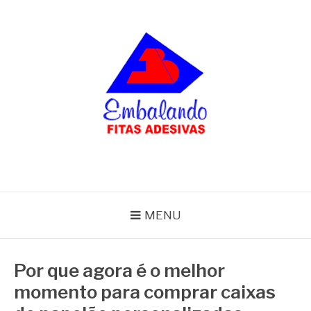
Pular
para
o
conteúdo
BLOG
Embalando
MENU
Por que agora é o melhor
momento para comprar caixas