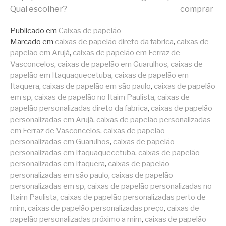
lendo
Qual escolher?
comprar
Publicado em
Caixas de papelão
Marcado em
caixas de papelão direto da fabrica
,
caixas de
papelão em Arujá
,
caixas de papelão em Ferraz de
Vasconcelos
,
caixas de papelão em Guarulhos
,
caixas de
papelão em Itaquaquecetuba
,
caixas de papelão em
Itaquera
,
caixas de papelão em são paulo
,
caixas de papelão
em sp
,
caixas de papelão no Itaim Paulista
,
caixas de
papelão personalizadas direto da fabrica
,
caixas de papelão
personalizadas em Arujá
,
caixas de papelão personalizadas
em Ferraz de Vasconcelos
,
caixas de papelão
personalizadas em Guarulhos
,
caixas de papelão
personalizadas em Itaquaquecetuba
,
caixas de papelão
personalizadas em Itaquera
,
caixas de papelão
personalizadas em são paulo
,
caixas de papelão
personalizadas em sp
,
caixas de papelão personalizadas no
Itaim Paulista
,
caixas de papelão personalizadas perto de
mim
,
caixas de papelão personalizadas preço
,
caixas de
papelão personalizadas próximo a mim
,
caixas de papelão