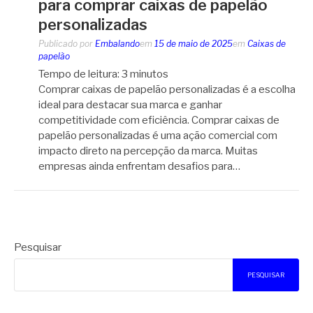
para comprar caixas de papelão
personalizadas
Publicado por
Embalando
em
15 de maio de 2025
em
Caixas de
papelão
Tempo de leitura:
3
minutos
Comprar caixas de papelão personalizadas é a escolha
ideal para destacar sua marca e ganhar
competitividade com eficiência. Comprar caixas de
papelão personalizadas é uma ação comercial com
impacto direto na percepção da marca. Muitas
empresas ainda enfrentam desafios para…
Pesquisar
PESQUISAR