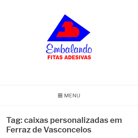
Pular
para
o
conteúdo
BLOG
Embalando
MENU
Tag:
caixas personalizadas em
Ferraz de Vasconcelos