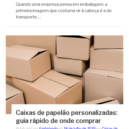
Quando uma empresa pensa em embalagem, a
primeira imagem que costuma vir à cabeça é a do
transporte….
Caixas de papelão personalizadas:
guia rápido de onde comprar
Publicado por
Embalando
em
14 de julho de 2025
em
Caixas de