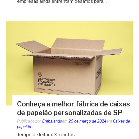
empresas ainda enfrentam desafios para…
Conheça a melhor fábrica de caixas
de papelão personalizadas de SP
Publicado por
Embalando
em
26 de março de 2024
em
Caixas de
papelão
Tempo de leitura:
3
minutos