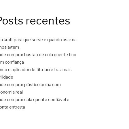
Posts recentes
ta kraft para que serve e quando usar na
mbalagem
de comprar bastão de cola quente fino
m confiança
mo o aplicador de fita lacre traz mais
ilidade
de comprar plástico bolha com
onomia real
de comprar cola quente confiável e
onta entrega