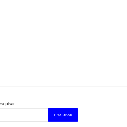
squisar
PESQUISAR