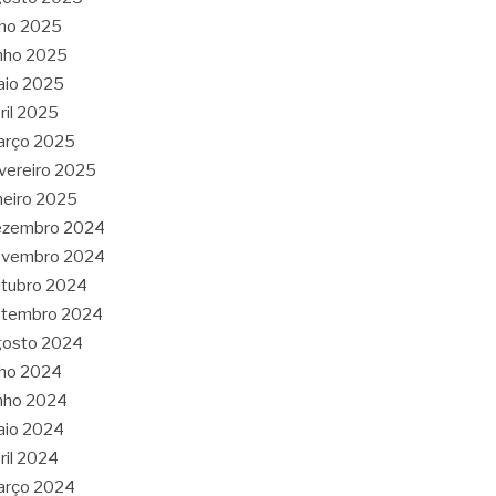
lho 2025
nho 2025
aio 2025
ril 2025
arço 2025
vereiro 2025
neiro 2025
ezembro 2024
ovembro 2024
tubro 2024
etembro 2024
gosto 2024
lho 2024
nho 2024
aio 2024
ril 2024
arço 2024