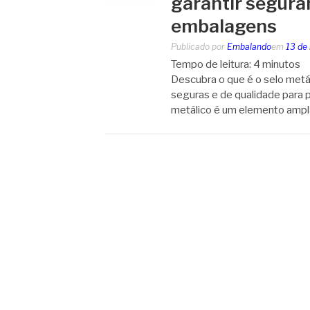
garantir segura
embalagens
Publicado por
Embalando
em
13 de
Tempo de leitura:
4
minutos
Descubra o que é o selo metá
seguras e de qualidade para p
metálico é um elemento ampla