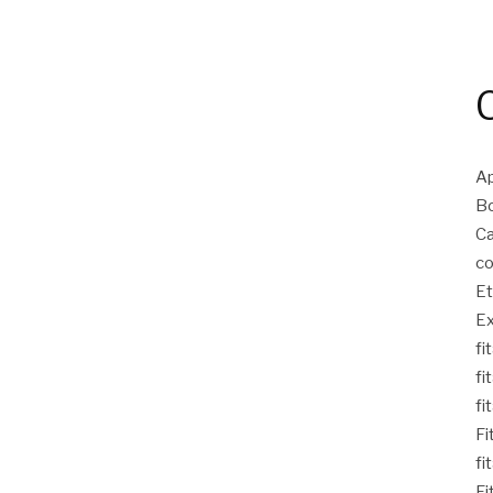
Ap
Bo
Ca
co
Et
Ex
fi
fi
fi
Fi
fi
Fi