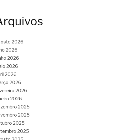
Arquivos
gosto 2026
lho 2026
nho 2026
aio 2026
ril 2026
arço 2026
vereiro 2026
neiro 2026
ezembro 2025
ovembro 2025
tubro 2025
etembro 2025
gosto 2025