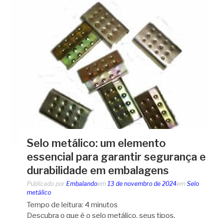
Selo metálico: um elemento
essencial para garantir segurança e
durabilidade em embalagens
Publicado por
Embalando
em
13 de novembro de 2024
em
Selo
metálico
Tempo de leitura:
4
minutos
Descubra o que é o selo metálico, seus tipos,