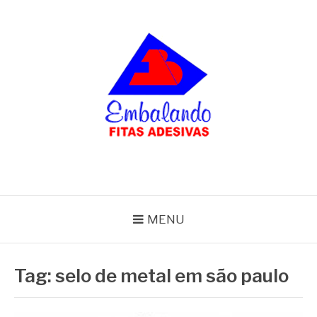
Pular
para
o
conteúdo
BLOG
Embalando
MENU
Tag:
selo de metal em são paulo