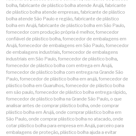
bolha
,
fabricante de plástico bolha atende Arujá
,
fabricante
de plástico bolha atende empresas
,
fabricante de plástico
bolha atende São Paulo e região
,
fabricante de plástico
bolha em Arujá
,
fabricante de plástico bolha em São Paulo
,
fornecedor com produção própria é melhor
,
fornecedor
confiável de plástico bolha
,
fornecedor de embalagens em
Arujá
,
fornecedor de embalagens em São Paulo
,
fornecedor
de embalagens industriais
,
fornecedor de embalagens
industriais em São Paulo
,
fornecedor de plástico bolha
,
fornecedor de plástico bolha com entrega em Arujá
,
fornecedor de plástico bolha com entrega na Grande São
Paulo
,
fornecedor de plástico bolha em arujá
,
fornecedor de
plástico bolha em Guarulhos
,
fornecedor de plástico bolha
em são paulo
,
fornecedor de plástico bolha entrega rápido
,
fornecedor de plástico bolha na Grande São Paulo
,
o que
analisar antes de comprar plástico bolha
,
onde comprar
plástico bolha em Arujá
,
onde comprar plástico bolha em
São Paulo
,
onde comprar plástico bolha no atacado
,
onde
cotar plástico bolha para empresa em Arujá
,
parceiro para
embalagens de proteção
,
plástico bolha ajuda a evitar