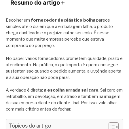
Resumo do artigo
＋
Escolher um
fornecedor de plástico bolha
parece
simples até o dia em que a embalagem falha, o produto
chega danificado e o prejuízo cai no seu colo. É nesse
momento que muita empresa percebe que estava
comprando só por preço.
No papel, vários fornecedores prometem qualidade, prazo e
atendimento. Na prática, o que importa é quem consegue
sustentar isso quando o pedido aumenta, a urgência aperta
e a sua operação não pode parar.
A verdade é direta:
a escolha errada sai caro
. Sai caro em
retrabalho, em devolução, em atraso e também na imagem
da sua empresa diante do cliente final. Por isso, vale olhar
com mais critério antes de fechar.
Tópicos do artigo