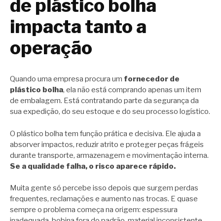
de plástico bolha
impacta tanto a
operação
Quando uma empresa procura um
fornecedor de
plástico bolha
, ela não está comprando apenas um item
de embalagem. Está contratando parte da segurança da
sua expedição, do seu estoque e do seu processo logístico.
O plástico bolha tem função prática e decisiva. Ele ajuda a
absorver impactos, reduzir atrito e proteger peças frágeis
durante transporte, armazenagem e movimentação interna.
Se a qualidade falha, o risco aparece rápido.
Muita gente só percebe isso depois que surgem perdas
frequentes, reclamações e aumento nas trocas. E quase
sempre o problema começa na origem: espessura
inadequada, bobina fora do padrão, material inconsistente