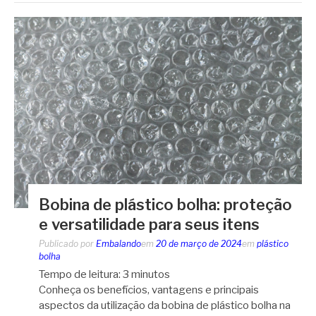
Bobina de plástico bolha: proteção
e versatilidade para seus itens
Publicado por
Embalando
em
20 de março de 2024
em
plástico
bolha
Tempo de leitura:
3
minutos
Conheça os benefícios, vantagens e principais
aspectos da utilização da bobina de plástico bolha na