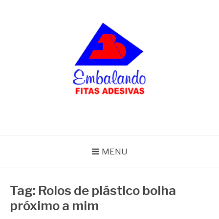
Pular
para
o
conteúdo
BLOG
Embalando
MENU
Tag:
Rolos de plástico bolha
próximo a mim