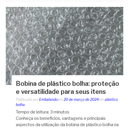
Bobina de plástico bolha: proteção
e versatilidade para seus itens
Publicado por
Embalando
em
20 de março de 2024
em
plástico
bolha
Tempo de leitura:
3
minutos
Conheça os benefícios, vantagens e principais
aspectos da utilização da bobina de plástico bolha na