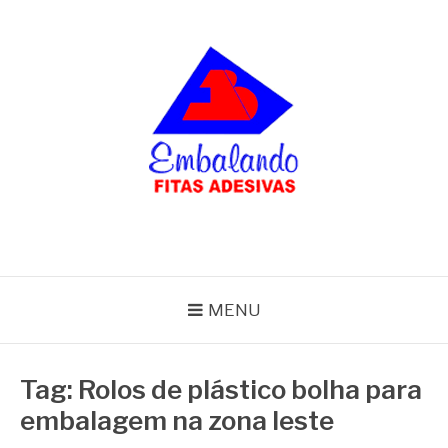
Pular
para
o
conteúdo
BLOG
Embalando
MENU
Tag:
Rolos de plástico bolha para
embalagem na zona leste