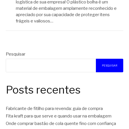
logística de sua empresa! O plástico bolha é um
material de embalagem amplamente reconhecido e
apreciado por sua capacidade de proteger itens
frágeis e valiosos…
Pesquisar
PESQUISAR
Posts recentes
Fabricante de fitilho para revenda: guia de compra
Fita kraft para que serve e quando usar na embalagem
Onde comprar bastão de cola quente fino com confiança