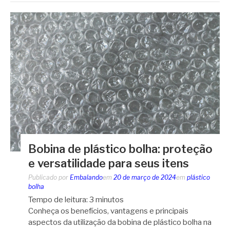
Bobina de plástico bolha: proteção
e versatilidade para seus itens
Publicado por
Embalando
em
20 de março de 2024
em
plástico
bolha
Tempo de leitura:
3
minutos
Conheça os benefícios, vantagens e principais
aspectos da utilização da bobina de plástico bolha na