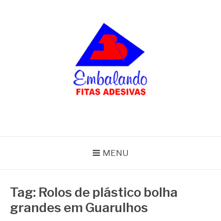
Pular
para
o
conteúdo
BLOG
Embalando
MENU
Tag:
Rolos de plástico bolha
grandes em Guarulhos