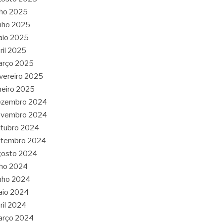
lho 2025
nho 2025
aio 2025
ril 2025
arço 2025
vereiro 2025
neiro 2025
ezembro 2024
ovembro 2024
tubro 2024
etembro 2024
gosto 2024
lho 2024
nho 2024
aio 2024
ril 2024
arço 2024