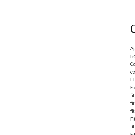
Ap
Bo
Ca
co
Et
Ex
fi
fi
fi
Fi
fi
Fi