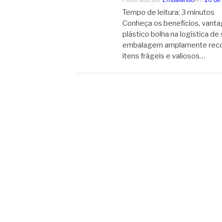
Tempo de leitura:
3
minutos
Conheça os benefícios, vantag
plástico bolha na logística de
embalagem amplamente recon
itens frágeis e valiosos…