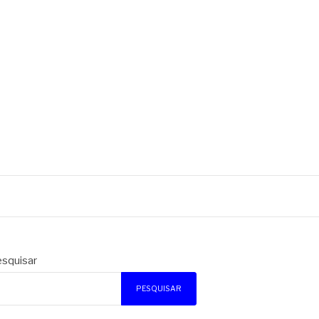
squisar
PESQUISAR