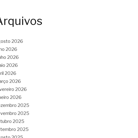
Arquivos
gosto 2026
lho 2026
nho 2026
aio 2026
ril 2026
arço 2026
vereiro 2026
neiro 2026
ezembro 2025
ovembro 2025
tubro 2025
etembro 2025
gosto 2025