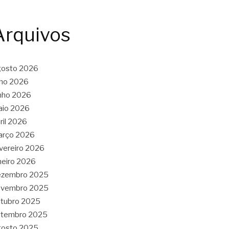
Arquivos
gosto 2026
lho 2026
nho 2026
aio 2026
ril 2026
arço 2026
vereiro 2026
neiro 2026
ezembro 2025
ovembro 2025
tubro 2025
etembro 2025
gosto 2025