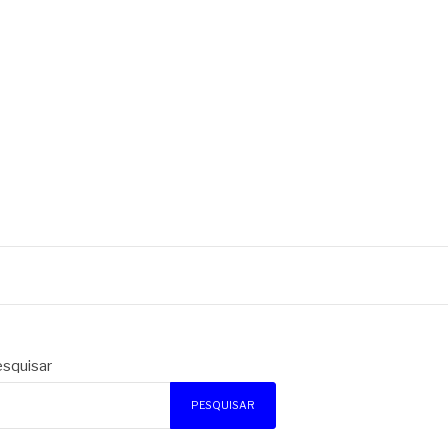
squisar
PESQUISAR