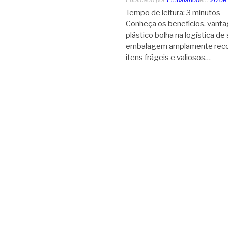
Tempo de leitura:
3
minutos
Conheça os benefícios, vantag
plástico bolha na logística de
embalagem amplamente recon
itens frágeis e valiosos…