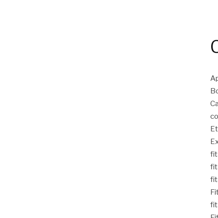
Ap
Bo
Ca
co
Et
Ex
fi
fi
fi
Fi
fi
Fi