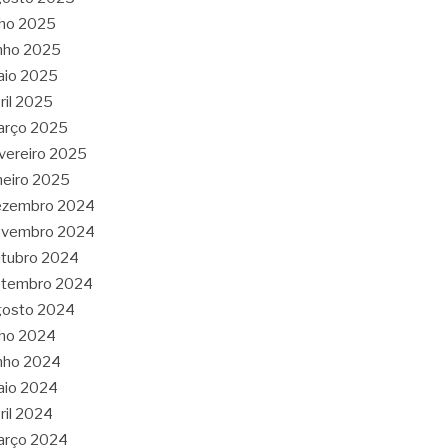
lho 2025
nho 2025
aio 2025
ril 2025
arço 2025
vereiro 2025
neiro 2025
ezembro 2024
ovembro 2024
tubro 2024
etembro 2024
gosto 2024
lho 2024
nho 2024
aio 2024
ril 2024
arço 2024