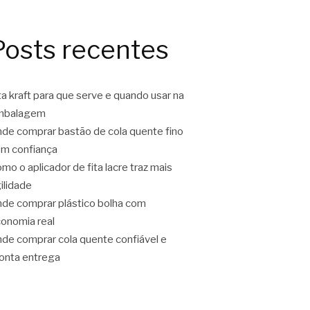
Posts recentes
ta kraft para que serve e quando usar na
mbalagem
de comprar bastão de cola quente fino
m confiança
mo o aplicador de fita lacre traz mais
ilidade
de comprar plástico bolha com
onomia real
de comprar cola quente confiável e
onta entrega