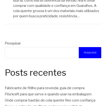
usá-la, como ela se diferencia da versão fina e onde
comprar com qualidade e confiança em Guarulhos. A
cola quente grossa é um dos materiais mais utilizados
por quem busca praticidade, resistência…
Pesquisar
PESQUISAR
Posts recentes
Fabricante de fitilho para revenda: guia de compra
Fita kraft para que serve e quando usar na embalagem
Onde comprar bastão de cola quente fino com confiança