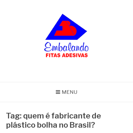
Pular
para
o
conteúdo
BLOG
Embalando
MENU
Tag:
quem é fabricante de
plástico bolha no Brasil?