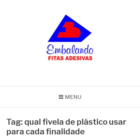
Pular
para
o
conteúdo
BLOG
Embalando
MENU
Tag:
qual fivela de plástico usar
para cada finalidade