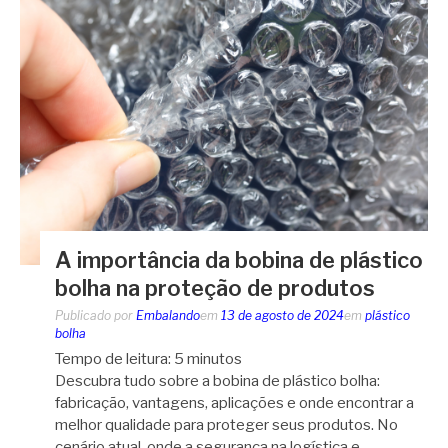
A importância da bobina de plástico
bolha na proteção de produtos
Publicado por
Embalando
em
13 de agosto de 2024
em
plástico
bolha
Tempo de leitura:
5
minutos
Descubra tudo sobre a bobina de plástico bolha:
fabricação, vantagens, aplicações e onde encontrar a
melhor qualidade para proteger seus produtos. No
cenário atual, onde a segurança na logística e