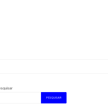
squisar
PESQUISAR