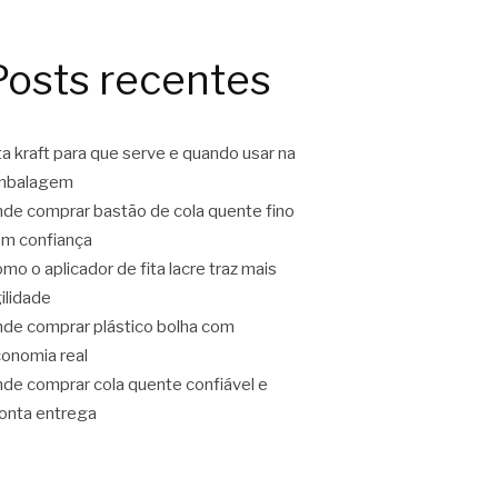
Posts recentes
ta kraft para que serve e quando usar na
mbalagem
de comprar bastão de cola quente fino
m confiança
mo o aplicador de fita lacre traz mais
ilidade
de comprar plástico bolha com
onomia real
de comprar cola quente confiável e
onta entrega