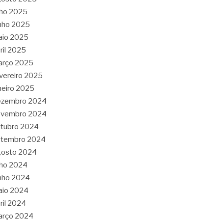
lho 2025
nho 2025
aio 2025
ril 2025
arço 2025
vereiro 2025
neiro 2025
ezembro 2024
ovembro 2024
tubro 2024
etembro 2024
gosto 2024
lho 2024
nho 2024
aio 2024
ril 2024
arço 2024