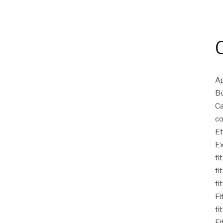
Ap
Bo
Ca
co
Et
Ex
fi
fi
fi
Fi
fi
Fi