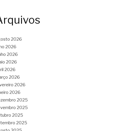
Arquivos
gosto 2026
lho 2026
nho 2026
aio 2026
ril 2026
arço 2026
vereiro 2026
neiro 2026
ezembro 2025
ovembro 2025
tubro 2025
etembro 2025
gosto 2025