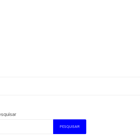
squisar
PESQUISAR