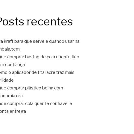
Posts recentes
ta kraft para que serve e quando usar na
mbalagem
de comprar bastão de cola quente fino
m confiança
mo o aplicador de fita lacre traz mais
ilidade
de comprar plástico bolha com
onomia real
de comprar cola quente confiável e
onta entrega