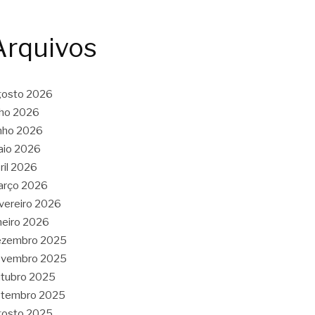
Arquivos
gosto 2026
lho 2026
nho 2026
aio 2026
ril 2026
arço 2026
vereiro 2026
neiro 2026
ezembro 2025
ovembro 2025
tubro 2025
etembro 2025
gosto 2025