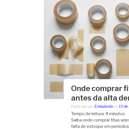
Onde comprar fi
antes da alta 
Publicado por
Embalando
em
13 de
Tempo de leitura:
4
minutos
Saiba onde comprar fitas ades
falta de estoque em períodos