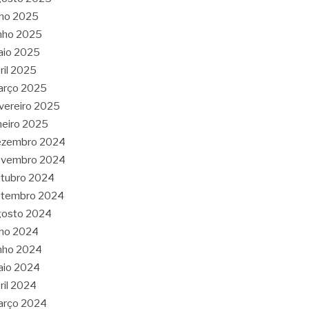
lho 2025
nho 2025
aio 2025
ril 2025
arço 2025
vereiro 2025
neiro 2025
ezembro 2024
ovembro 2024
tubro 2024
etembro 2024
gosto 2024
lho 2024
nho 2024
aio 2024
ril 2024
arço 2024