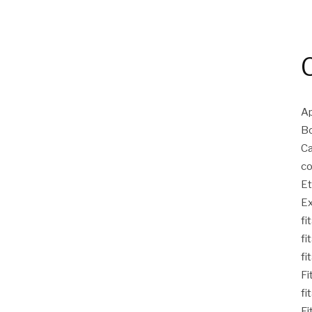
Ap
Bo
Ca
co
Et
Ex
fi
fi
fi
Fi
fi
Fi