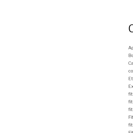
Ap
Bo
Ca
co
Et
Ex
fi
fi
fi
Fi
fi
Fi