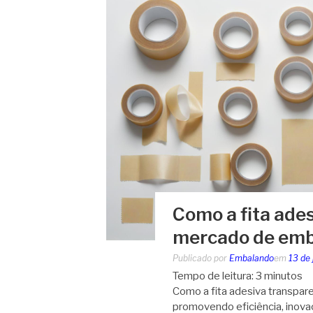
Como a fita ade
mercado de em
Publicado por
Embalando
em
13 de
Tempo de leitura:
3
minutos
Como a fita adesiva transpa
promovendo eficiência, inovaç