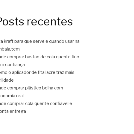
Posts recentes
ta kraft para que serve e quando usar na
mbalagem
de comprar bastão de cola quente fino
m confiança
mo o aplicador de fita lacre traz mais
ilidade
de comprar plástico bolha com
onomia real
de comprar cola quente confiável e
onta entrega