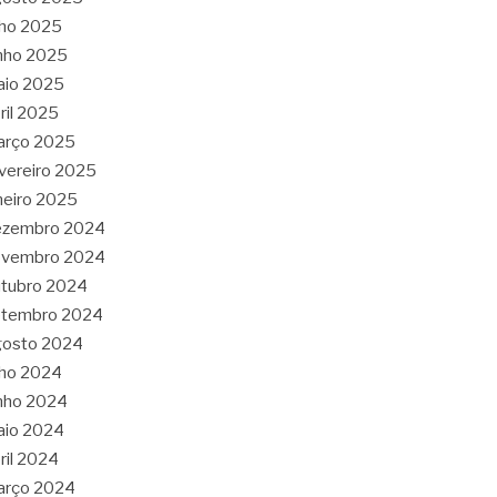
lho 2025
nho 2025
aio 2025
ril 2025
arço 2025
vereiro 2025
neiro 2025
ezembro 2024
ovembro 2024
tubro 2024
etembro 2024
gosto 2024
lho 2024
nho 2024
aio 2024
ril 2024
arço 2024