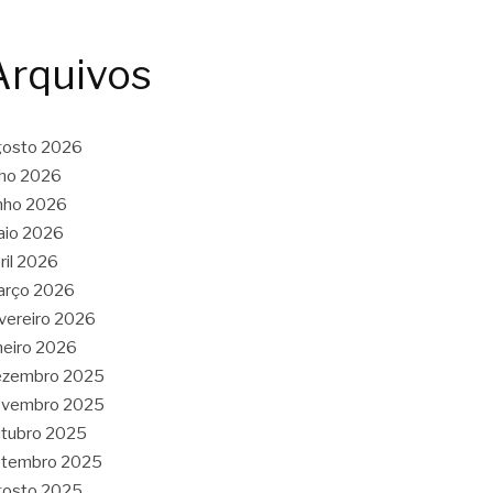
Arquivos
gosto 2026
lho 2026
nho 2026
aio 2026
ril 2026
arço 2026
vereiro 2026
neiro 2026
ezembro 2025
ovembro 2025
tubro 2025
etembro 2025
gosto 2025