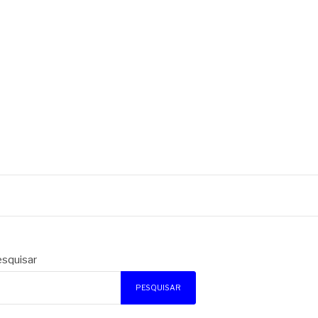
squisar
PESQUISAR