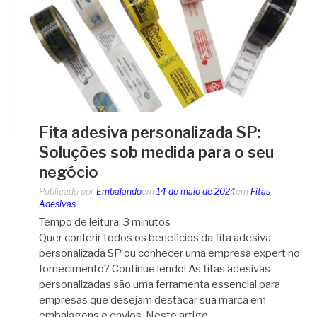
Fita adesiva personalizada SP:
Soluções sob medida para o seu
negócio
Publicado por
Embalando
em
14 de maio de 2024
em
Fitas
Adesivas
Tempo de leitura:
3
minutos
Quer conferir todos os benefícios da fita adesiva
personalizada SP ou conhecer uma empresa expert no
fornecimento? Continue lendo! As fitas adesivas
personalizadas são uma ferramenta essencial para
empresas que desejam destacar sua marca em
embalagens e envios. Neste artigo,…