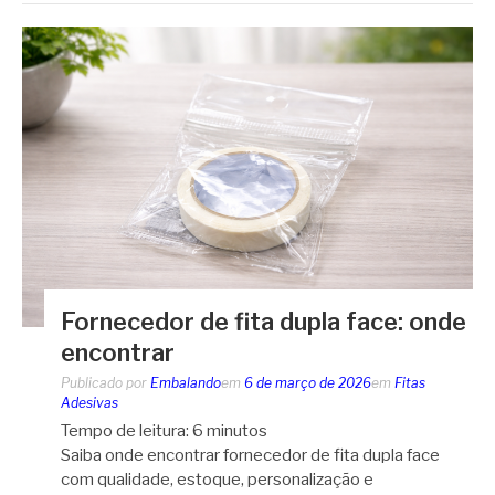
Fornecedor de fita dupla face: onde
encontrar
Publicado por
Embalando
em
6 de março de 2026
em
Fitas
Adesivas
Tempo de leitura:
6
minutos
Saiba onde encontrar fornecedor de fita dupla face
com qualidade, estoque, personalização e