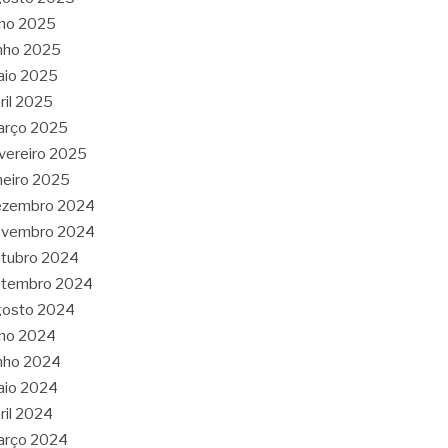
lho 2025
nho 2025
aio 2025
ril 2025
arço 2025
vereiro 2025
neiro 2025
ezembro 2024
ovembro 2024
tubro 2024
etembro 2024
gosto 2024
lho 2024
nho 2024
aio 2024
ril 2024
arço 2024