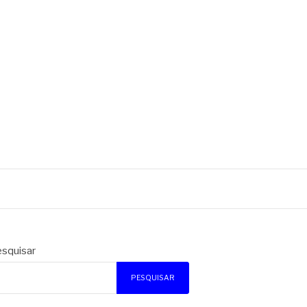
squisar
PESQUISAR