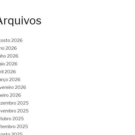
Arquivos
gosto 2026
lho 2026
nho 2026
aio 2026
ril 2026
arço 2026
vereiro 2026
neiro 2026
ezembro 2025
ovembro 2025
tubro 2025
etembro 2025
gosto 2025