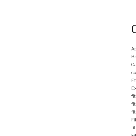
Ap
Bo
Ca
co
Et
Ex
fi
fi
fi
Fi
fi
Fi