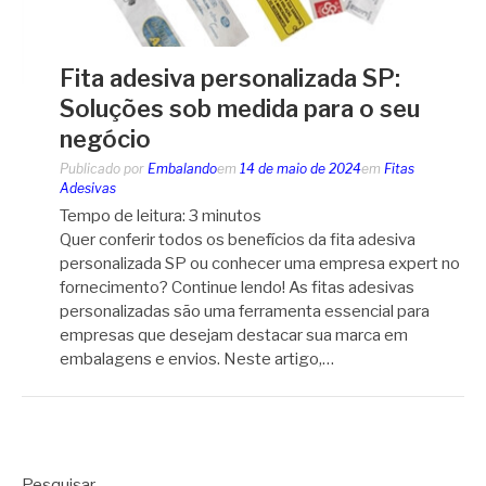
Fita adesiva personalizada SP:
Soluções sob medida para o seu
negócio
Publicado por
Embalando
em
14 de maio de 2024
em
Fitas
Adesivas
Tempo de leitura:
3
minutos
Quer conferir todos os benefícios da fita adesiva
personalizada SP ou conhecer uma empresa expert no
fornecimento? Continue lendo! As fitas adesivas
personalizadas são uma ferramenta essencial para
empresas que desejam destacar sua marca em
embalagens e envios. Neste artigo,…
Pesquisar