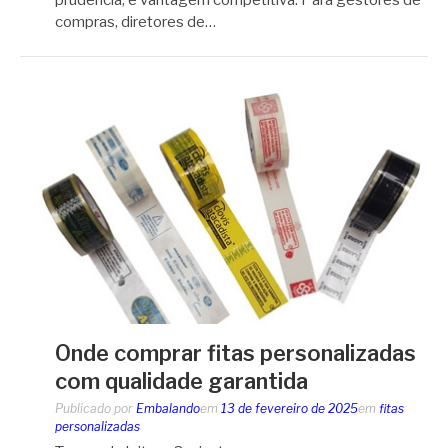
prudência, é vantagem competitiva. Para gestores de
compras, diretores de…
Onde comprar fitas personalizadas
com qualidade garantida
Publicado por
Embalando
em
13 de fevereiro de 2025
em
fitas
personalizadas