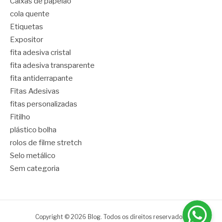
Caixas de papelão
cola quente
Etiquetas
Expositor
fita adesiva cristal
fita adesiva transparente
fita antiderrapante
Fitas Adesivas
fitas personalizadas
Fitilho
plástico bolha
rolos de filme stretch
Selo metálico
Sem categoria
Copyright © 2026 Blog. Todos os direitos reservados.