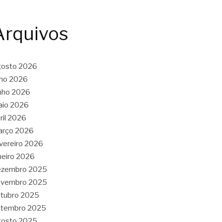
Arquivos
gosto 2026
lho 2026
nho 2026
aio 2026
ril 2026
arço 2026
vereiro 2026
neiro 2026
ezembro 2025
ovembro 2025
tubro 2025
etembro 2025
gosto 2025