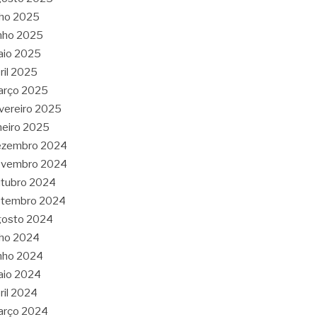
lho 2025
nho 2025
aio 2025
ril 2025
arço 2025
vereiro 2025
neiro 2025
ezembro 2024
ovembro 2024
tubro 2024
etembro 2024
gosto 2024
lho 2024
nho 2024
aio 2024
ril 2024
arço 2024