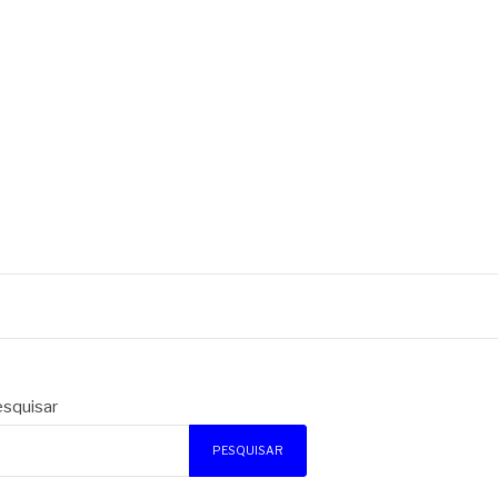
squisar
PESQUISAR