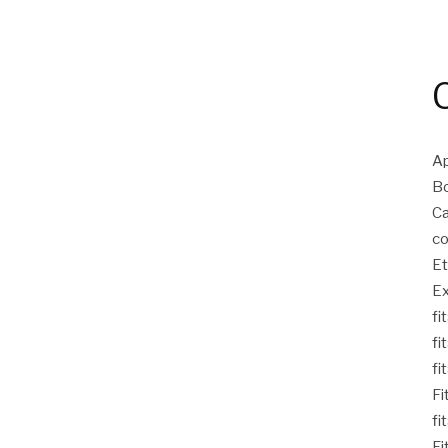
Ap
Bo
Ca
co
Et
Ex
fi
fi
fi
Fi
fi
Fi