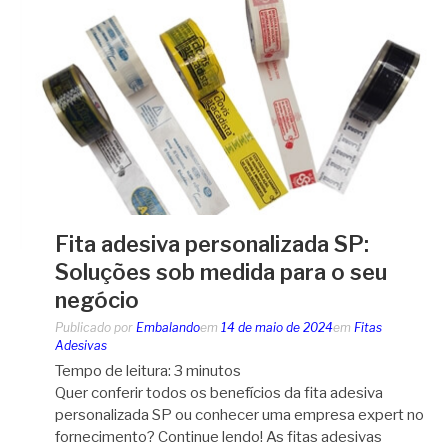
Fita adesiva personalizada SP:
Soluções sob medida para o seu
negócio
Publicado por
Embalando
em
14 de maio de 2024
em
Fitas
Adesivas
Tempo de leitura:
3
minutos
Quer conferir todos os benefícios da fita adesiva
personalizada SP ou conhecer uma empresa expert no
fornecimento? Continue lendo! As fitas adesivas