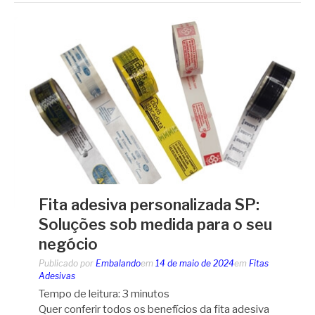
Fita adesiva personalizada SP:
Soluções sob medida para o seu
negócio
Publicado por
Embalando
em
14 de maio de 2024
em
Fitas
Adesivas
Tempo de leitura:
3
minutos
Quer conferir todos os benefícios da fita adesiva