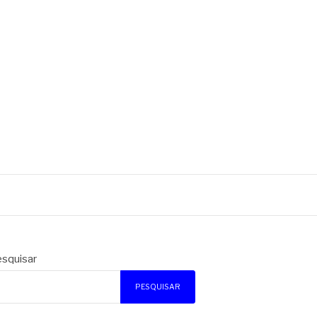
squisar
PESQUISAR