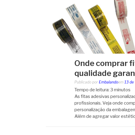
Onde comprar fi
qualidade garan
Publicado por
Embalando
em
13 de
Tempo de leitura:
3
minutos
As fitas adesivas personaliz
profissionais. Veja onde compr
personalização da embalagem 
Além de agregar valor estéti