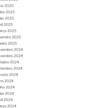
lho 2025
nho 2025
aio 2025
ril 2025
arço 2025
vereiro 2025
neiro 2025
ezembro 2024
ovembro 2024
tubro 2024
etembro 2024
gosto 2024
lho 2024
nho 2024
aio 2024
ril 2024
arço 2024