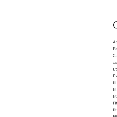
Ap
Bo
Ca
co
Et
Ex
fi
fi
fi
Fi
fi
Fi