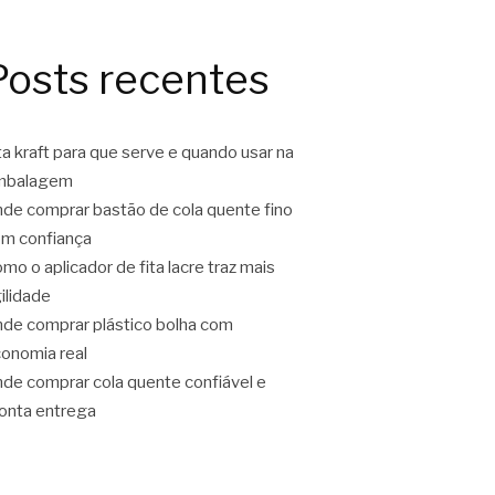
Posts recentes
ta kraft para que serve e quando usar na
mbalagem
de comprar bastão de cola quente fino
m confiança
mo o aplicador de fita lacre traz mais
ilidade
de comprar plástico bolha com
onomia real
de comprar cola quente confiável e
onta entrega