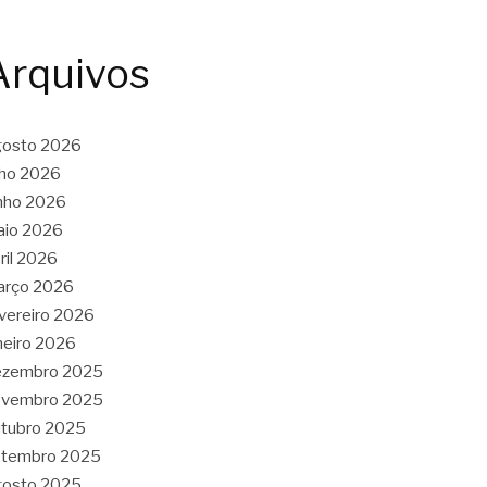
Arquivos
gosto 2026
lho 2026
nho 2026
aio 2026
ril 2026
arço 2026
vereiro 2026
neiro 2026
ezembro 2025
ovembro 2025
tubro 2025
etembro 2025
gosto 2025