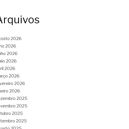
Arquivos
gosto 2026
lho 2026
nho 2026
aio 2026
ril 2026
arço 2026
vereiro 2026
neiro 2026
ezembro 2025
ovembro 2025
tubro 2025
etembro 2025
gosto 2025