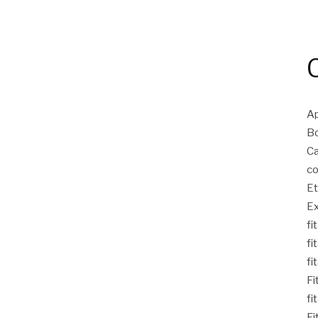
Ap
Bo
Ca
co
Et
Ex
fi
fi
fi
Fi
fi
Fi