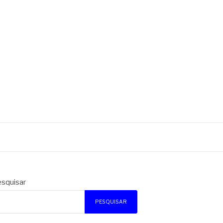
squisar
PESQUISAR