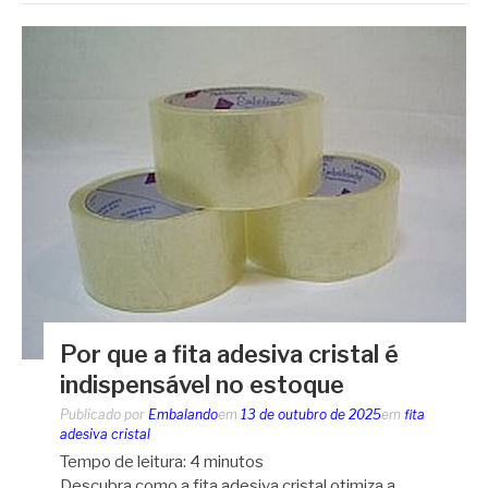
Por que a fita adesiva cristal é
indispensável no estoque
Publicado por
Embalando
em
13 de outubro de 2025
em
fita
adesiva cristal
Tempo de leitura:
4
minutos
Descubra como a fita adesiva cristal otimiza a