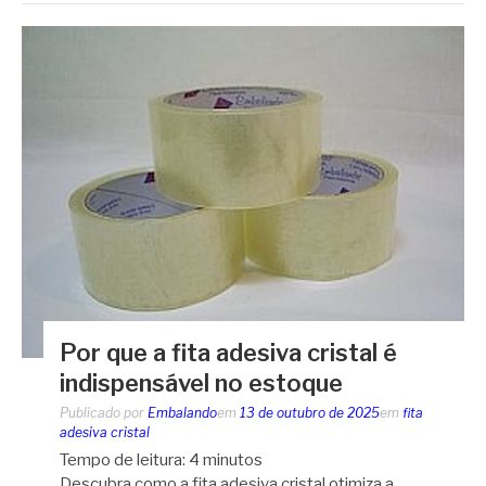
Por que a fita adesiva cristal é
indispensável no estoque
Publicado por
Embalando
em
13 de outubro de 2025
em
fita
adesiva cristal
Tempo de leitura:
4
minutos
Descubra como a fita adesiva cristal otimiza a