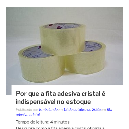
Por que a fita adesiva cristal é
indispensável no estoque
Publicado por
Embalando
em
13 de outubro de 2025
em
fita
adesiva cristal
Tempo de leitura:
4
minutos
Descubra como a fita adesiva cristal otimiza a