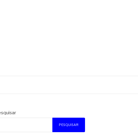
squisar
PESQUISAR