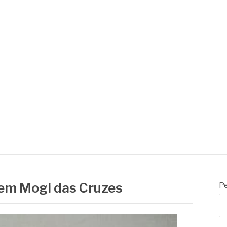
 em Mogi das Cruzes
Pe