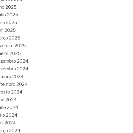
lho 2025
nho 2025
aio 2025
ril 2025
arço 2025
vereiro 2025
neiro 2025
ezembro 2024
ovembro 2024
tubro 2024
etembro 2024
gosto 2024
lho 2024
nho 2024
aio 2024
ril 2024
arço 2024