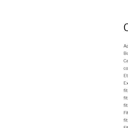
Ap
Bo
Ca
co
Et
Ex
fi
fi
fi
Fi
fi
Fi