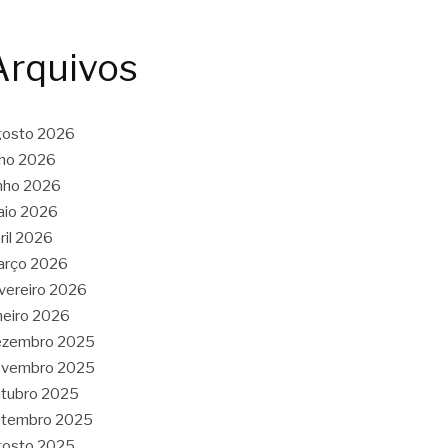
Arquivos
gosto 2026
lho 2026
nho 2026
aio 2026
ril 2026
arço 2026
vereiro 2026
neiro 2026
ezembro 2025
ovembro 2025
tubro 2025
etembro 2025
gosto 2025