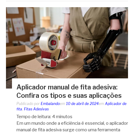
Aplicador manual de fita adesiva:
Confira os tipos e suas aplicações
Publicado por
Embalando
em
10 de abril de 2024
em
Aplicador de
fita
,
Fitas Adesivas
Tempo de leitura:
4
minutos
Em um mundo onde a eficiência é essencial, o aplicador
manual de fita adesiva surge como uma ferramenta