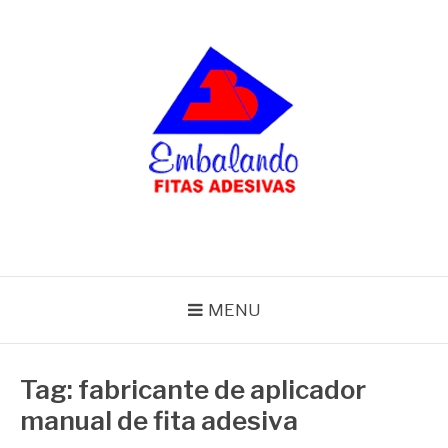
Pular
para
o
conteúdo
BLOG
Embalando
MENU
Tag:
fabricante de aplicador
manual de fita adesiva