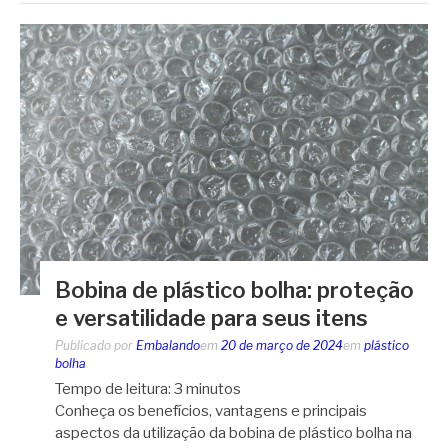
Bobina de plástico bolha: proteção
e versatilidade para seus itens
Publicado por
Embalando
em
20 de março de 2024
em
plástico
bolha
Tempo de leitura:
3
minutos
Conheça os benefícios, vantagens e principais
aspectos da utilização da bobina de plástico bolha na