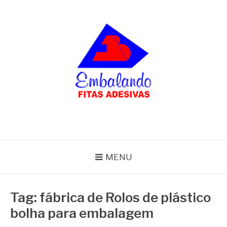
Pular
para
o
conteúdo
BLOG
Embalando
MENU
Tag:
fábrica de Rolos de plástico
bolha para embalagem