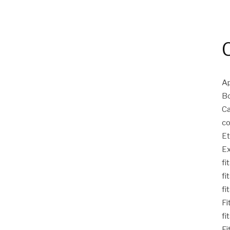
Ap
Bo
Ca
co
Et
Ex
fi
fi
fi
Fi
fi
Fi