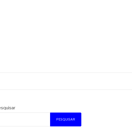
squisar
PESQUISAR