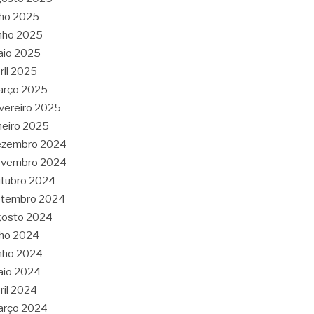
lho 2025
nho 2025
aio 2025
ril 2025
arço 2025
vereiro 2025
neiro 2025
ezembro 2024
ovembro 2024
tubro 2024
etembro 2024
gosto 2024
lho 2024
nho 2024
aio 2024
ril 2024
arço 2024