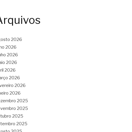
Arquivos
gosto 2026
lho 2026
nho 2026
aio 2026
ril 2026
arço 2026
vereiro 2026
neiro 2026
ezembro 2025
ovembro 2025
tubro 2025
etembro 2025
gosto 2025