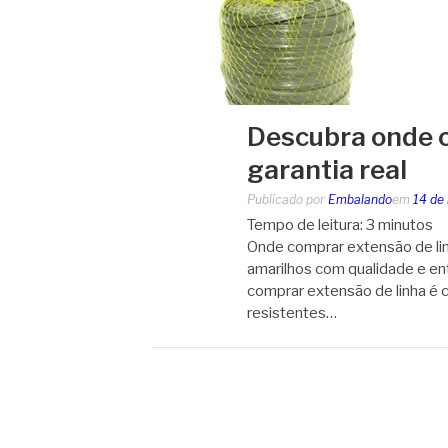
Descubra onde c
garantia real
Publicado por
Embalando
em
14 de
Tempo de leitura:
3
minutos
Onde comprar extensão de linh
amarilhos com qualidade e en
comprar extensão de linha é
resistentes…