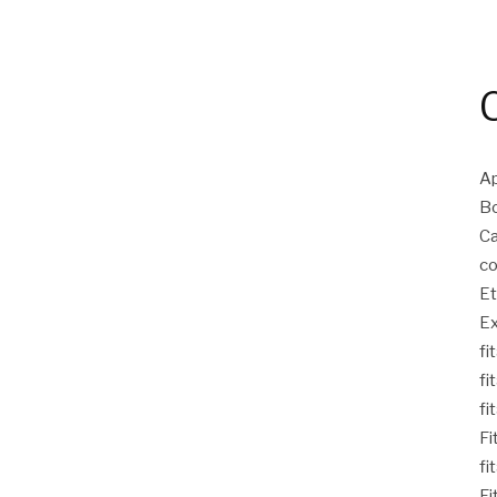
Ap
Bo
Ca
co
Et
Ex
fi
fi
fi
Fi
fi
Fi