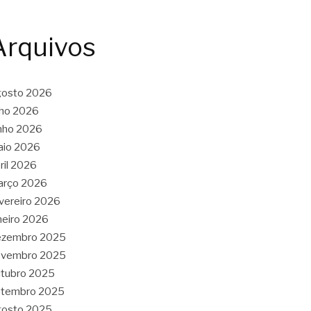
Arquivos
gosto 2026
lho 2026
nho 2026
aio 2026
ril 2026
arço 2026
vereiro 2026
neiro 2026
ezembro 2025
ovembro 2025
tubro 2025
etembro 2025
gosto 2025