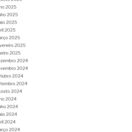
lho 2025
nho 2025
aio 2025
ril 2025
arço 2025
vereiro 2025
neiro 2025
ezembro 2024
ovembro 2024
tubro 2024
etembro 2024
gosto 2024
lho 2024
nho 2024
aio 2024
ril 2024
arço 2024