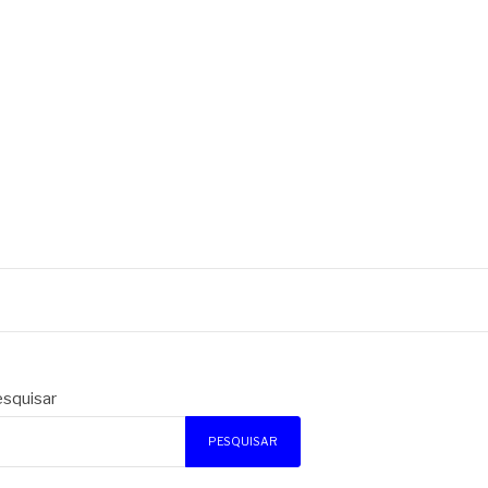
squisar
PESQUISAR