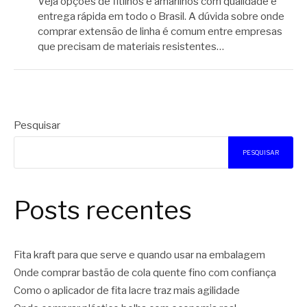
Veja opções de fitilhos e amarilhos com qualidade e
entrega rápida em todo o Brasil. A dúvida sobre onde
comprar extensão de linha é comum entre empresas
que precisam de materiais resistentes…
Pesquisar
PESQUISAR
Posts recentes
Fita kraft para que serve e quando usar na embalagem
Onde comprar bastão de cola quente fino com confiança
Como o aplicador de fita lacre traz mais agilidade