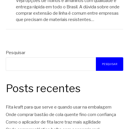
Veja opções de fitilhos e amarilhos com qualidade e
entrega rápida em todo o Brasil. A dúvida sobre onde
comprar extensão de linha é comum entre empresas
que precisam de materiais resistentes…
Pesquisar
PESQUISAR
Posts recentes
Fita kraft para que serve e quando usar na embalagem
Onde comprar bastão de cola quente fino com confiança
Como o aplicador de fita lacre traz mais agilidade