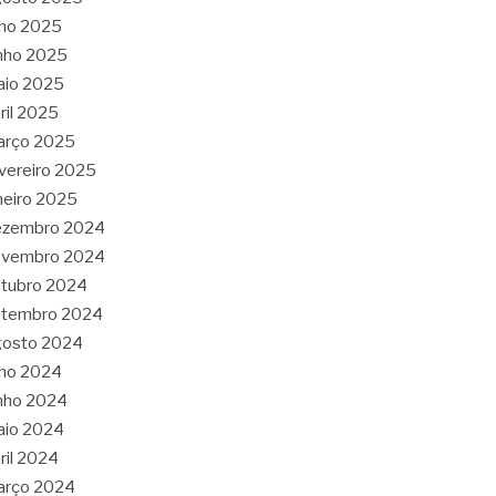
lho 2025
nho 2025
aio 2025
ril 2025
arço 2025
vereiro 2025
neiro 2025
ezembro 2024
ovembro 2024
tubro 2024
etembro 2024
gosto 2024
lho 2024
nho 2024
aio 2024
ril 2024
arço 2024