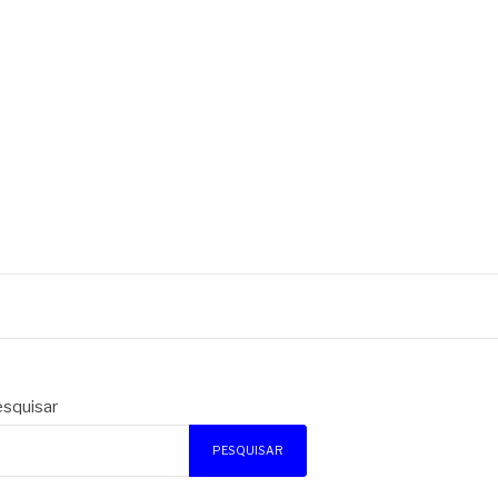
squisar
PESQUISAR