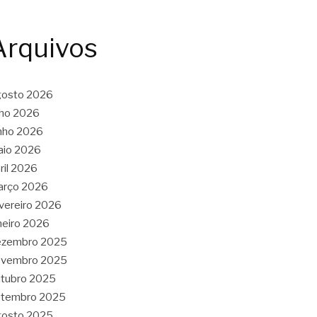
Arquivos
gosto 2026
lho 2026
nho 2026
aio 2026
ril 2026
arço 2026
vereiro 2026
neiro 2026
ezembro 2025
ovembro 2025
tubro 2025
etembro 2025
gosto 2025