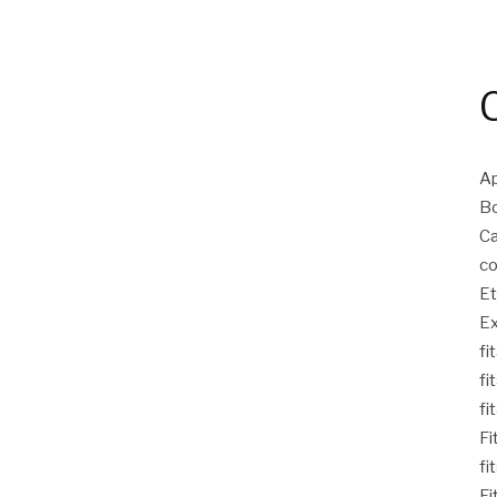
Ap
Bo
Ca
co
Et
Ex
fi
fi
fi
Fi
fi
Fi