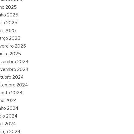
lho 2025
nho 2025
aio 2025
ril 2025
arço 2025
vereiro 2025
neiro 2025
ezembro 2024
ovembro 2024
tubro 2024
etembro 2024
gosto 2024
lho 2024
nho 2024
aio 2024
ril 2024
arço 2024