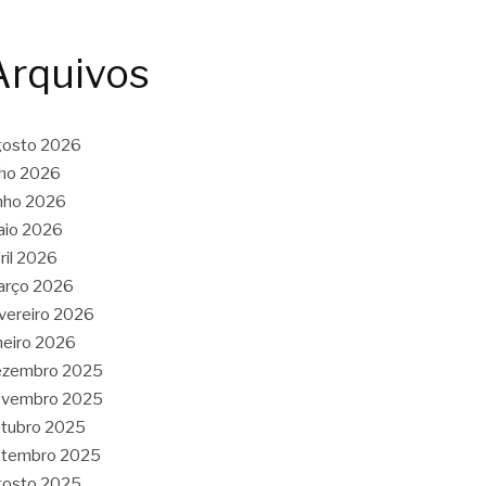
Arquivos
gosto 2026
lho 2026
nho 2026
aio 2026
ril 2026
arço 2026
vereiro 2026
neiro 2026
ezembro 2025
ovembro 2025
tubro 2025
etembro 2025
gosto 2025