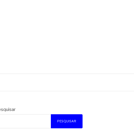
squisar
PESQUISAR