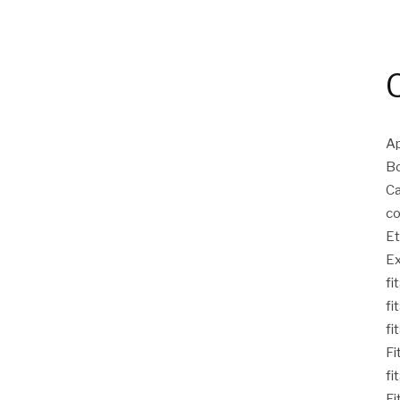
Ap
Bo
Ca
co
Et
Ex
fi
fi
fi
Fi
fi
Fi