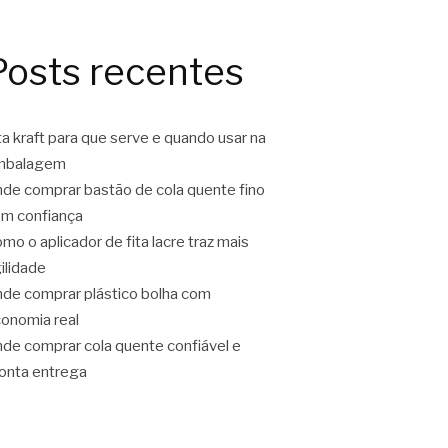
Posts recentes
ta kraft para que serve e quando usar na
mbalagem
de comprar bastão de cola quente fino
m confiança
mo o aplicador de fita lacre traz mais
ilidade
de comprar plástico bolha com
onomia real
de comprar cola quente confiável e
onta entrega