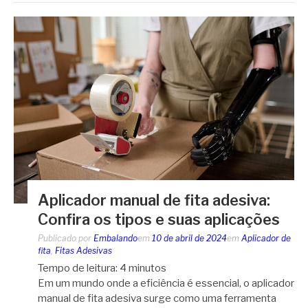
Aplicador manual de fita adesiva:
Confira os tipos e suas aplicações
Publicado por
Embalando
em
10 de abril de 2024
em
Aplicador de
fita
,
Fitas Adesivas
Tempo de leitura:
4
minutos
Em um mundo onde a eficiência é essencial, o aplicador
manual de fita adesiva surge como uma ferramenta