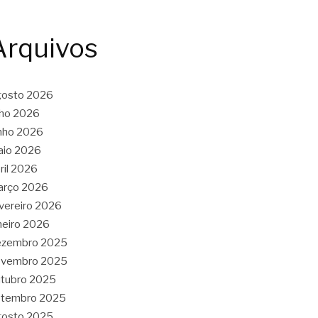
Arquivos
gosto 2026
lho 2026
nho 2026
aio 2026
ril 2026
arço 2026
vereiro 2026
neiro 2026
ezembro 2025
ovembro 2025
tubro 2025
etembro 2025
gosto 2025