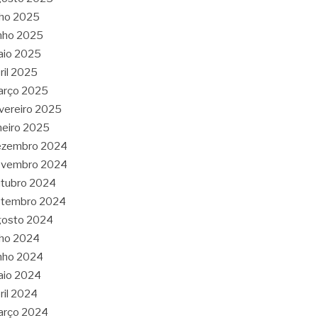
lho 2025
nho 2025
aio 2025
ril 2025
arço 2025
vereiro 2025
neiro 2025
ezembro 2024
ovembro 2024
tubro 2024
etembro 2024
gosto 2024
lho 2024
nho 2024
aio 2024
ril 2024
arço 2024