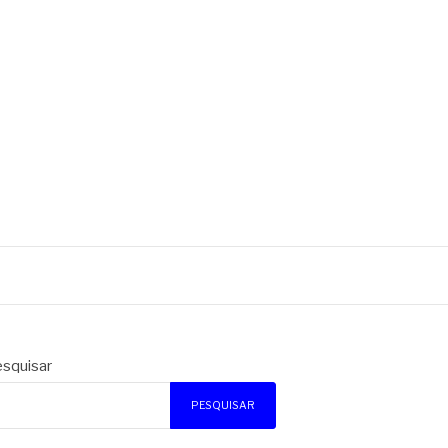
squisar
PESQUISAR