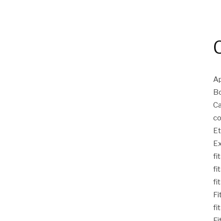
Ap
Bo
Ca
co
Et
Ex
fi
fi
fi
Fi
fi
Fi