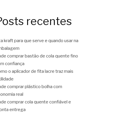
Posts recentes
ta kraft para que serve e quando usar na
mbalagem
de comprar bastão de cola quente fino
m confiança
mo o aplicador de fita lacre traz mais
ilidade
de comprar plástico bolha com
onomia real
de comprar cola quente confiável e
onta entrega