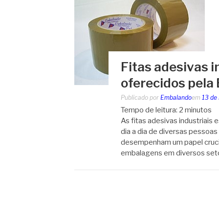
Fitas adesivas 
oferecidos pel
Publicado por
Embalando
em
13 de
Tempo de leitura:
2
minutos
As fitas adesivas industriai
dia a dia de diversas pessoas
desempenham um papel crucial
embalagens em diversos set