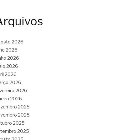
Arquivos
gosto 2026
lho 2026
nho 2026
aio 2026
ril 2026
arço 2026
vereiro 2026
neiro 2026
ezembro 2025
ovembro 2025
tubro 2025
etembro 2025
gosto 2025