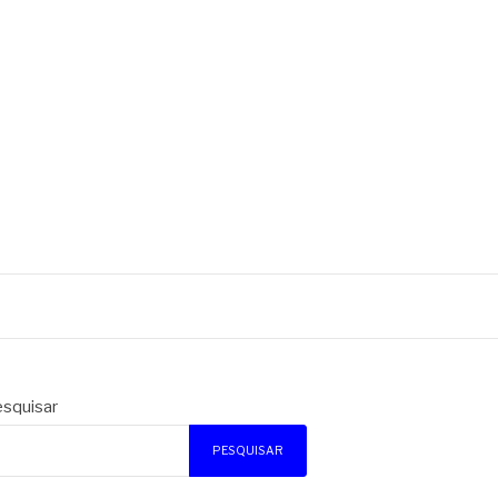
squisar
PESQUISAR