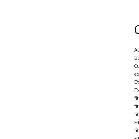
Ap
Bo
Ca
co
Et
Ex
fi
fi
fi
Fi
fi
Fi