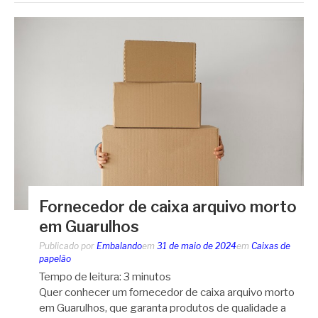
Fornecedor de caixa arquivo morto
em Guarulhos
Publicado por
Embalando
em
31 de maio de 2024
em
Caixas de
papelão
Tempo de leitura:
3
minutos
Quer conhecer um fornecedor de caixa arquivo morto
em Guarulhos, que garanta produtos de qualidade a