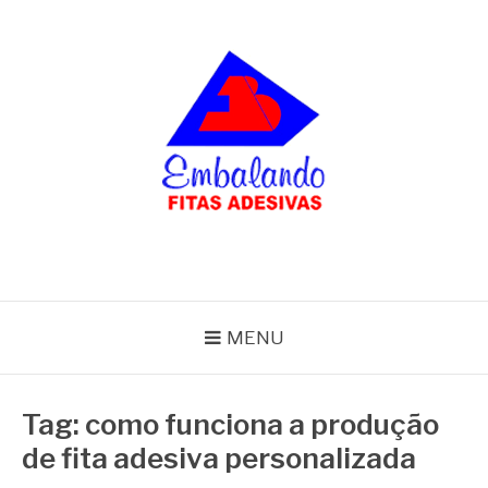
Pular
para
o
conteúdo
BLOG
Embalando
MENU
Tag:
como funciona a produção
de fita adesiva personalizada