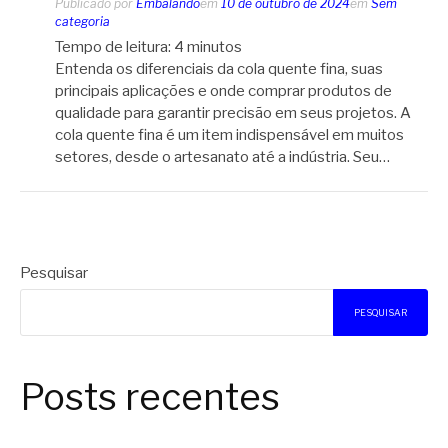
Publicado por
Embalando
em
10 de outubro de 2024
em
Sem
categoria
Tempo de leitura:
4
minutos
Entenda os diferenciais da cola quente fina, suas
principais aplicações e onde comprar produtos de
qualidade para garantir precisão em seus projetos. A
cola quente fina é um item indispensável em muitos
setores, desde o artesanato até a indústria. Seu…
Pesquisar
PESQUISAR
Posts recentes