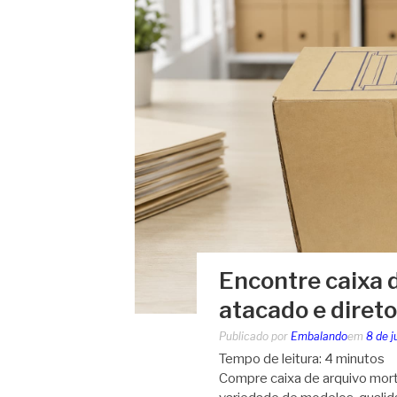
Encontre caixa 
atacado e direto
Publicado por
Embalando
em
8 de 
Tempo de leitura:
4
minutos
Compre caixa de arquivo mort