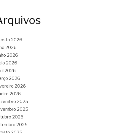
Arquivos
gosto 2026
lho 2026
nho 2026
aio 2026
ril 2026
arço 2026
vereiro 2026
neiro 2026
ezembro 2025
ovembro 2025
tubro 2025
etembro 2025
gosto 2025