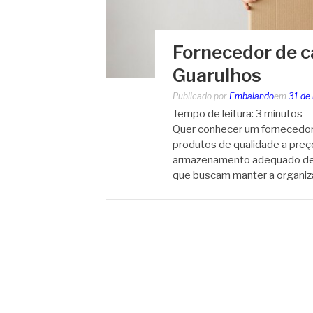
Fornecedor de c
Guarulhos
Publicado por
Embalando
em
31 de
Tempo de leitura:
3
minutos
Quer conhecer um fornecedor 
produtos de qualidade a pre
armazenamento adequado de 
que buscam manter a organiz