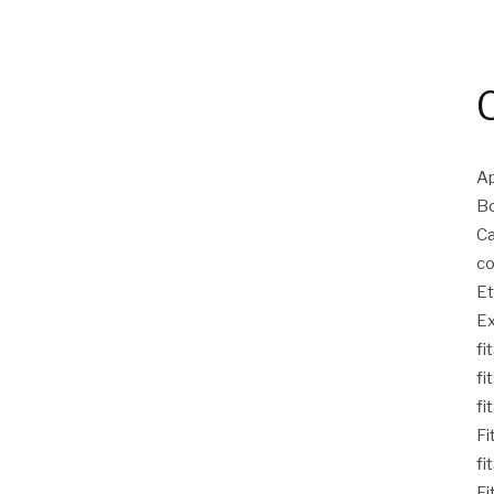
Ap
Bo
Ca
co
Et
Ex
fi
fi
fi
Fi
fi
Fi