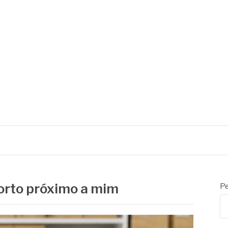
orto próximo a mim
Pe