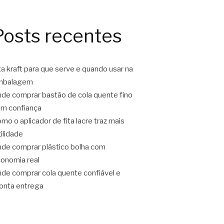
Posts recentes
ta kraft para que serve e quando usar na
mbalagem
de comprar bastão de cola quente fino
m confiança
mo o aplicador de fita lacre traz mais
ilidade
de comprar plástico bolha com
onomia real
de comprar cola quente confiável e
onta entrega