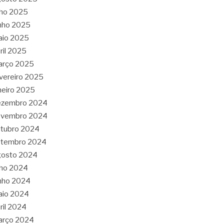
lho 2025
nho 2025
aio 2025
ril 2025
arço 2025
vereiro 2025
neiro 2025
ezembro 2024
ovembro 2024
tubro 2024
etembro 2024
gosto 2024
lho 2024
nho 2024
aio 2024
ril 2024
arço 2024