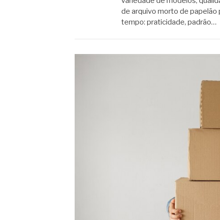
variedade de modelos, quali
de arquivo morto de papelão
tempo: praticidade, padrão…