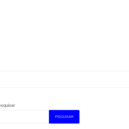
squisar
PESQUISAR